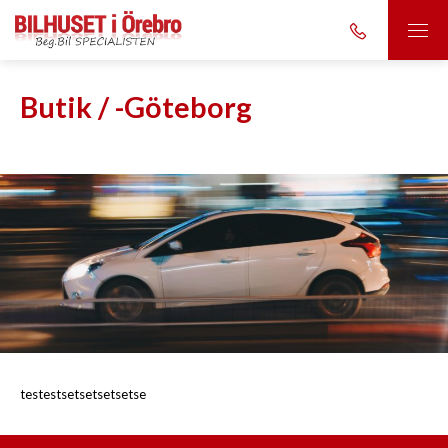
Butik / -Göteborg
testestsetsetsetsetse