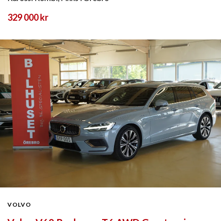
329 000 kr
VOLVO