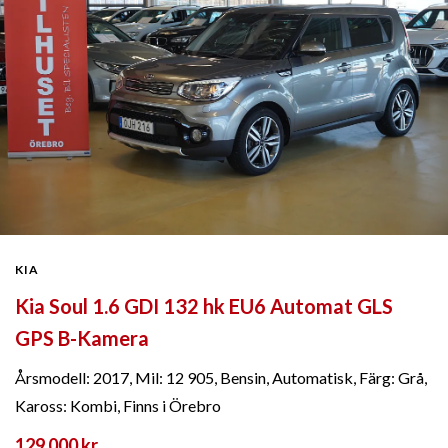
KIA
Kia Soul 1.6 GDI 132 hk EU6 Automat GLS
GPS B-Kamera
Årsmodell: 2017, Mil: 12 905, Bensin, Automatisk, Färg: Grå,
Kaross: Kombi, Finns i Örebro
129 000 kr