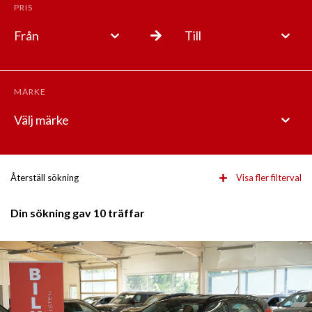
PRIS
Från
Till
MÄRKE
Välj märke
Återställ sökning
Visa fler filterval
Din sökning gav 10 träffar