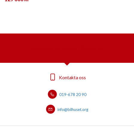
Välkommen till Bilhuset i Örebro AB!
Kontakta oss
019-678 20 90
info@bilhuset.org