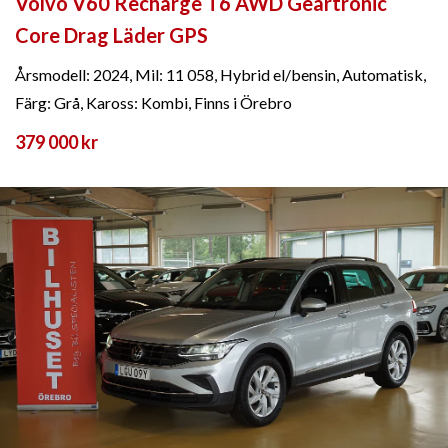
Volvo V60 Recharge T6 AWD Geartronic
Core Drag Läder GPS
Årsmodell: 2024, Mil: 11 058, Hybrid el/bensin, Automatisk,
Färg: Grå, Kaross: Kombi, Finns i Örebro
379 000 kr