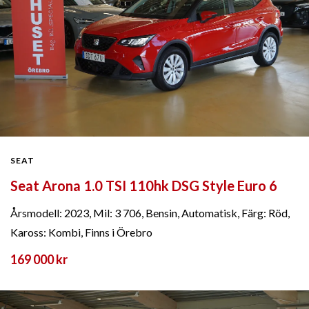
SEAT
Seat Arona 1.0 TSI 110hk DSG Style Euro 6
Årsmodell: 2023, Mil: 3 706, Bensin, Automatisk, Färg: Röd,
Kaross: Kombi, Finns i Örebro
169 000 kr