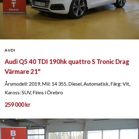
AUDI
Audi Q5 40 TDI 190hk quattro S Tronic Drag
Värmare 21"
Årsmodell: 2019, Mil: 14 355, Diesel, Automatisk, Färg: Vit,
Kaross: SUV, Finns i Örebro
259 000 kr