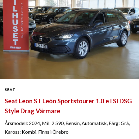
SEAT
Seat Leon ST León Sportstourer 1.0 eTSI DSG
Style Drag Värmare
Årsmodell: 2024, Mil: 2 590, Bensin, Automatisk, Färg: Grå,
Kaross: Kombi, Finns i Örebro