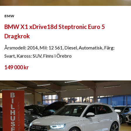
BMW
BMW X1 xDrive18d Steptronic Euro 5
Dragkrok
Årsmodell: 2014, Mil: 12 561, Diesel, Automatisk, Färg:
Svart, Kaross: SUV, Finns i Örebro
149 000 kr