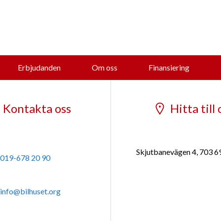
Erbjudanden
Om oss
Finansiering
Kontakta oss
Hitta till 
Skjutbanevägen 4, 703 6
019-678 20 90
info@bilhuset.org