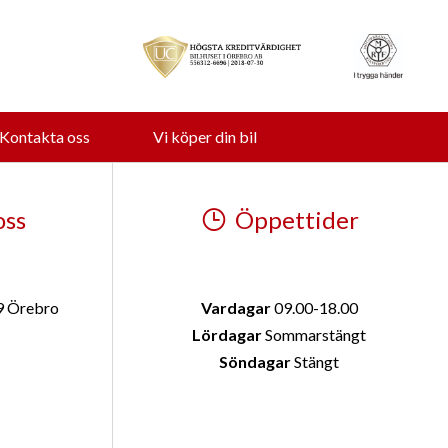
Kontakta oss
Vi köper din bil
oss
Öppettider
9 Örebro
Vardagar
09.00-18.00
Lördagar
Sommarstängt
Söndagar
Stängt