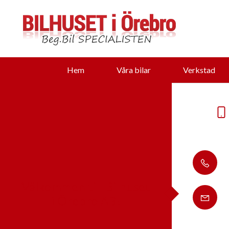
Hem
Våra bilar
Verkstad
Välkommen till Bilhuset
i Örebro AB!